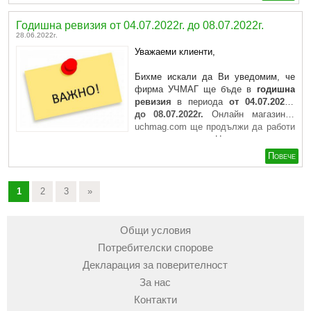
Годишна ревизия от 04.07.2022г. до 08.07.2022г.
28.06.2022г.
Уважаеми клиенти,
Бихме искали да Ви уведомим, че
фирма УЧМАГ ще бъде в
годишна
ревизия
в периода
от 04.07.2022г.
до 08.07.2022г.
Онлайн магазинът
uchmag.com
ще продължи да работи
и приема поръчки. Направените ...
Повече
1
2
3
»
Общи условия
Потребителски спорове
Декларация за поверителност
За нас
Контакти