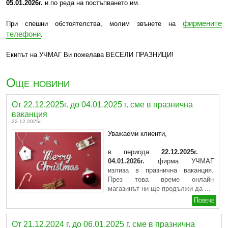
05.01.2026г.
и по реда на постъпването им.
фирмените
При спешни обстоятелства, молим звънете на
телефони
.
Екипът на УЧМАГ Ви пожелава ВЕСЕЛИ ПРАЗНИЦИ!
Още новини
От 22.12.2025г. до 04.01.2025 г. сме в празнична
ваканция
22.12.2025г.
Уважаеми клиенти,
в периода
22.12.2025г. –
04.01.2026г.
фирма УЧМАГ
излиза в празнична ваканция.
През това време
онлайн
магазинът ни
ще продължи да ...
Повече
От 21.12.2024 г. до 06.01.2025 г. сме в празнична