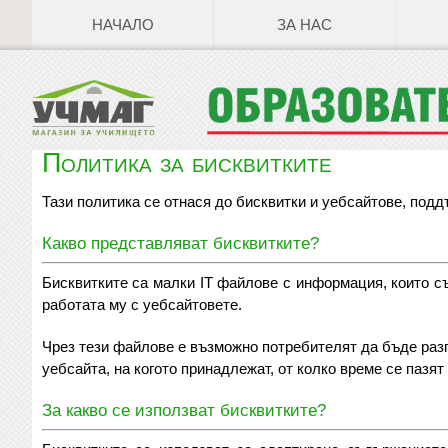
НАЧАЛО
ЗА НАС
Политика за бисквитките
Тази политика се отнася до бисквитки и уебсайтове, под
Какво представляват бисквитките?
Бисквитките са малки IT файлове с информация, които с
работата му с уебсайтовете.
Чрез тези файлове е възможно потребителят да бъде разп
уебсайта, на когото принадлежат, от колко време се пазят
За какво се използват бисквитките?