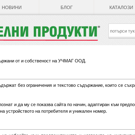
НОВИНИ
БЛОГ
КАТАЛОЗИ
държани от и собственост на УЧМАГ ООД.
ъдържат без ограничения и текстово съдържание, които се съхр
ознат и да му се показва сайта по начин, адаптиран към предпо
 на устройството на потребителя и уникален номер.