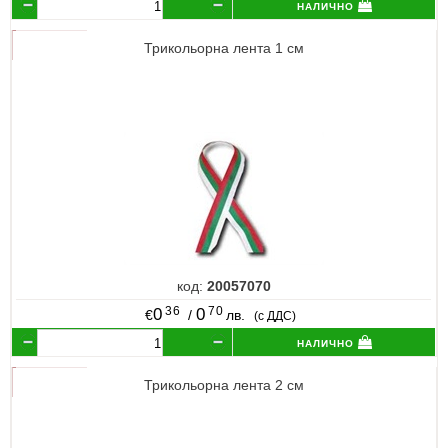
налично
Трикольорна лента 1 см
код:
20057070
36
70
0
0
€
/
лв.
(с ДДС)
налично
Трикольорна лента 2 см