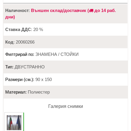
Наличност
:
Външен склад/доставчик (
до 14 раб.
дни)
Ставка ДДС
: 20 %
Код
: 20060266
Филтрирай по:
ЗНАМЕНА / СТОЙКИ
Тип:
ДВУСТРАННО
Размери (см.):
90 х 150
Материал:
Полиестер
Галерия снимки