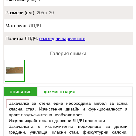
Размери (см.):
205 х 30
Материал:
ЛПДЧ
Палитра ЛПДЧ:
разгледай вариантите
Галерия снимки
описание
документация
Закачалка за стена една необходима мебел за всяка
класна стая. Изчистения дизайн и функционалност я
правят задължителна необходимост.
Изцяло изработена от дървени ЛПДЧ плоскости.
Закачалката е икзлючително подходяща за детски
градини, училища, класни стаи, физкултурни салони,