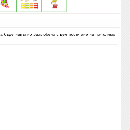
да бъде напълно разглобено с цел постигане на по-голямо