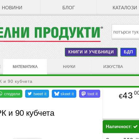
НОВИНИ
БЛОГ
КАТАЛОЗИ
КНИГИ И УЧЕБНИЦИ
БДП
Е
МАТЕМАТИКА
НАУКИ
ИЗКУСТВА
 и 90 кубчета
0
43
€
К и 90 кубчета
Наличност
: