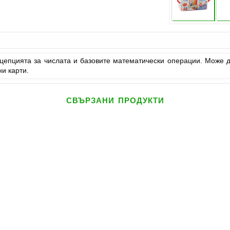
нцепцията за числата и базовите математически операции. Може 
ни карти.
свързани продукти