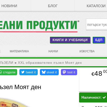
НОВИНИ
БЛОГ
КАТАЛОЗИ
КНИГИ И УЧЕБНИЦИ
БДП
Е
МАТЕМАТИКА
НАУКИ
ИЗКУСТВА
ПЪЗЕЛИ
»
XXL образователен пъзел Моят ден
0
48
€
ъзел Моят ден
Наличност
: