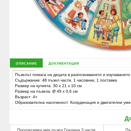
описание
документация
Пъзелът помага на децата в разпознаването и изучаването
Съдържание: 48 пъзел части, 1 часовник, 1 поставка
Размер на кутията: 30 x 21 x 10 см
Размер на пъзела: Ø 49 x 0,6 см
Възраст: 4+
Образователна насоченост: Координация и двигателни умен
Др
Прогресивен мек пъзел Градина 3 части
Пъ