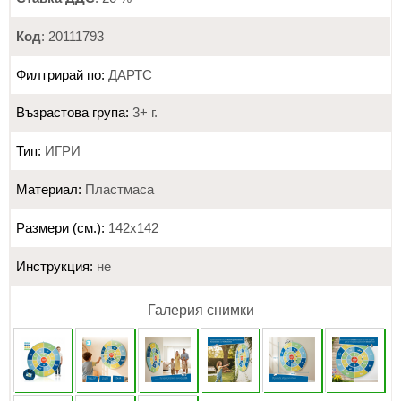
Код
: 20111793
Филтрирай по:
ДАРТС
Възрастова група:
3+ г.
Тип:
ИГРИ
Материал:
Пластмаса
Размери (см.):
142х142
Инструкция:
не
Галерия снимки