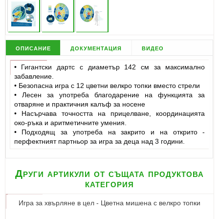
описание
документация
видео
• Гигантски дартс с диаметър 142 см за максимално
забавление.
• Безопасна игра с 12 цветни велкро топки вместо стрели
• Лесен за употреба благодарение на функцията за
отваряне и практичния калъф за носене
• Насърчава точността на прицелване, координацията
око-ръка и аритметичните умения.
• Подходящ за употреба на закрито и на открито -
перфектният партньор за игра за деца над 3 години.
Други артикули от същата продуктова
категория
Игра за хвърляне в цел - Цветна мишена с велкро топки