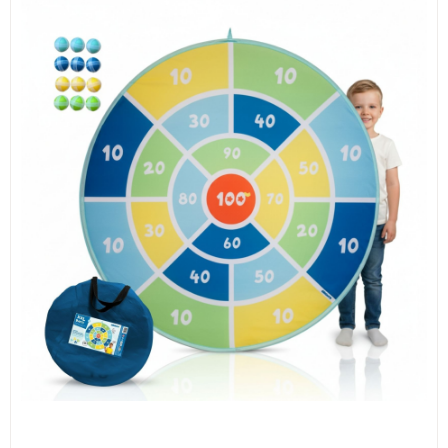
ИЗКУСТВА
СПОРТ
МЕБЕЛИ И ОБОРУДВАНЕ
КАНЦЕЛАРСКИ МАТЕРИАЛИ
КНИГИ И УЧЕБНИЦИ
БДП
НОВИ
ПРОМОЦИИ
S.T.E.M.
ИНСТРУМЕНТИ