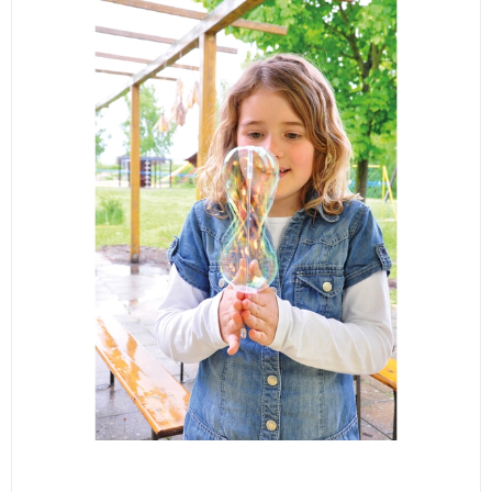
ИЗКУСТВА
СПОРТ
МЕБЕЛИ И ОБОРУДВАНЕ
КАНЦЕЛАРСКИ МАТЕРИАЛИ
КНИГИ И УЧЕБНИЦИ
БДП
НОВИ
ПРОМОЦИИ
S.T.E.M.
ИНСТРУМЕНТИ