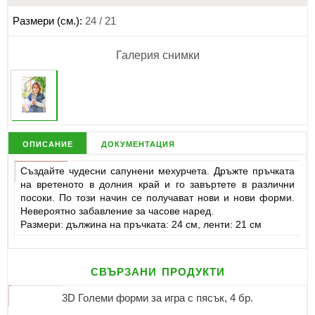
Размери (см.):
24 / 21
Галерия снимки
описание
документация
Създайте чудесни сапунени мехурчета. Дръжте пръчката
на вретеното в долния край и го завъртете в различни
посоки. По този начин се получават нови и нови форми.
Невероятно забавление за часове наред.
Размери: дължина на пръчката: 24 см, ленти: 21 см
свързани продукти
3D Големи форми за игра с пясък, 4 бр.