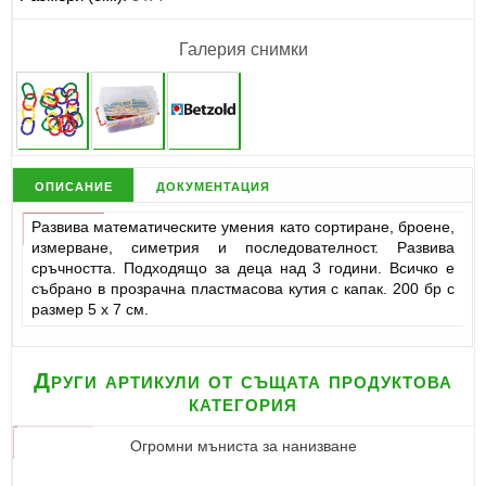
Галерия снимки
описание
документация
Развива математическите умения като сортиране, броене,
измерване, симетрия и последователност. Развива
сръчността. Подходящо за деца над 3 години. Всичко е
събрано в прозрачна пластмасова кутия с капак. 200 бр с
размер 5 х 7 см.
Други артикули от същата продуктова
категория
Огромни мъниста за нанизване