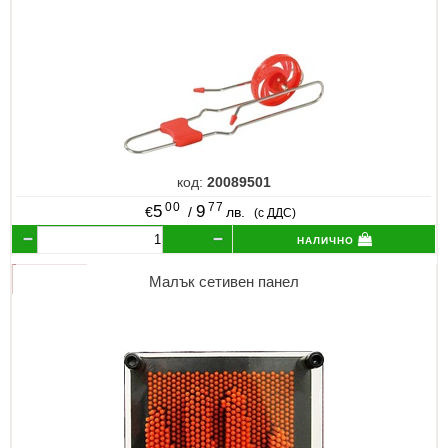
код:
20089501
00
77
5
9
€
/
лв.
(с ДДС)
налично
Малък сетивен панел