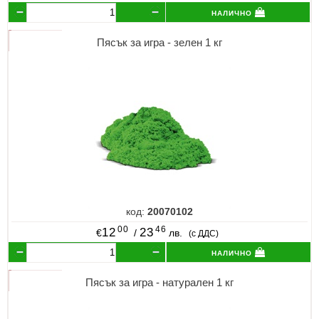
налично
Пясък за игра - зелен 1 кг
код:
20070102
00
46
12
23
€
/
лв.
(с ДДС)
налично
Пясък за игра - натурален 1 кг