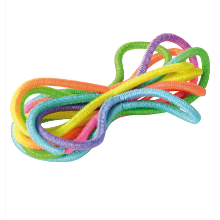
ИЗКУСТВА
СПОРТ
МЕБЕЛИ И ОБОРУДВАНЕ
КАНЦЕЛАРСКИ МАТЕРИАЛИ
КНИГИ И УЧЕБНИЦИ
БДП
НОВИ
ПРОМОЦИИ
S.T.E.M.
ИНСТРУМЕНТИ