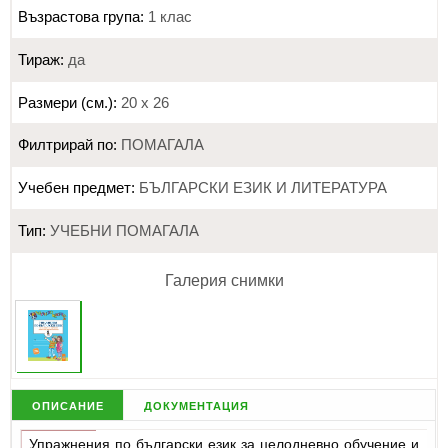
Възрастова група:
1 клас
Тираж:
да
Размери (см.):
20 х 26
Филтрирай по:
ПОМАГАЛА
Учебен предмет:
БЪЛГАРСКИ ЕЗИК И ЛИТЕРАТУРА
Тип:
УЧЕБНИ ПОМАГАЛА
Галерия снимки
описание
документация
Упражнения по български език за целодневно обучение и