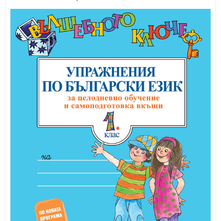
ИЗКУСТВА
СПОРТ
МЕБЕЛИ И ОБОРУДВАНЕ
КАНЦЕЛАРСКИ МАТЕРИАЛИ
КНИГИ И УЧЕБНИЦИ
БДП
НОВИ
ПРОМОЦИИ
S.T.E.M.
ИНСТРУМЕНТИ