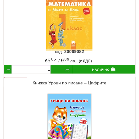
код:
20069082
06
89
5
9
€
/
лв.
(с ДДС)
налично
Книжка Уроци по писане – Цифрите