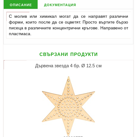
описание
документация
С молив или химикал могат да се направят различни
форми, които после да се оцветят. Просто въртите бързо
писеца в различните концентрични кръгове. Направено от
пластмаса.
свързани продукти
Дървена звезда 4 бр. Ø 12.5 см