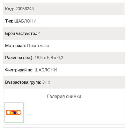
Код
: 20056248
Тип:
ШАБЛОНИ
Брой части/стр.:
4
Материал:
Пластмаса
Размери (см.):
18,5 х 5,9 х 0,3
Филтрирай по:
ШАБЛОНИ
Възрастова група:
3+ г.
Галерия снимки