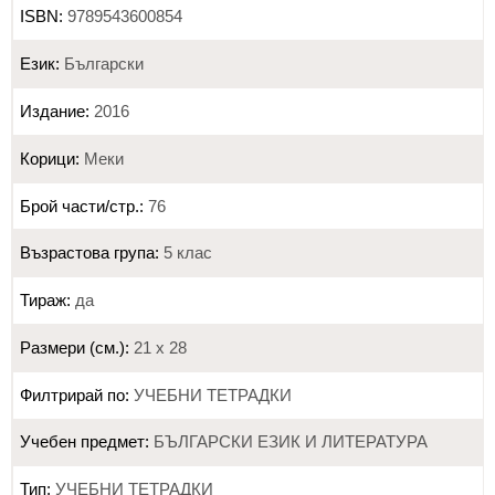
ISBN:
9789543600854
Език:
Български
Издание:
2016
Корици:
Меки
Брой части/стр.:
76
Възрастова група:
5 клас
Тираж:
да
Размери (см.):
21 х 28
Филтрирай по:
УЧЕБНИ ТЕТРАДКИ
Учебен предмет:
БЪЛГАРСКИ ЕЗИК И ЛИТЕРАТУРА
Тип:
УЧЕБНИ ТЕТРАДКИ