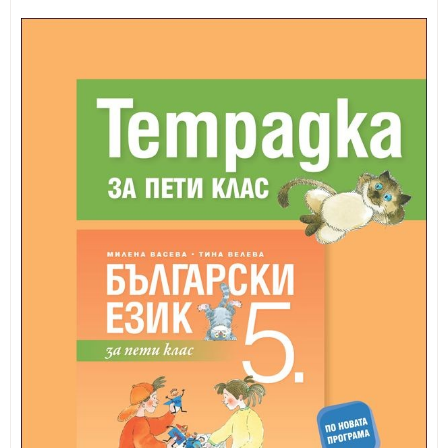
ИЗКУСТВА
СПОРТ
МЕБЕЛИ И ОБОРУДВАНЕ
КАНЦЕЛАРСКИ МАТЕРИАЛИ
КНИГИ И УЧЕБНИЦИ
БДП
НОВИ
ПРОМОЦИИ
S.T.E.M.
ИНСТРУМЕНТИ