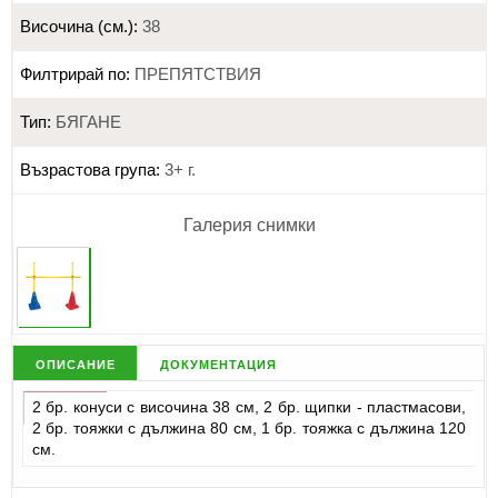
Височина (см.):
38
Филтрирай по:
ПРЕПЯТСТВИЯ
Тип:
БЯГАНЕ
Възрастова група:
3+ г.
Галерия снимки
описание
документация
2 бр. конуси с височина 38 см, 2 бр. щипки - пластмасови,
2 бр. тояжки с дължина 80 см, 1 бр. тояжка с дължина 120
см.