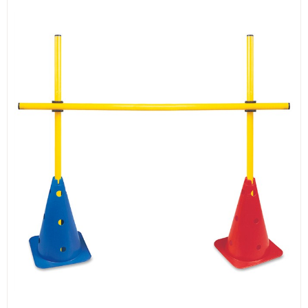
ИЗКУСТВА
СПОРТ
МЕБЕЛИ И ОБОРУДВАНЕ
КАНЦЕЛАРСКИ МАТЕРИАЛИ
КНИГИ И УЧЕБНИЦИ
БДП
НОВИ
ПРОМОЦИИ
S.T.E.M.
ИНСТРУМЕНТИ