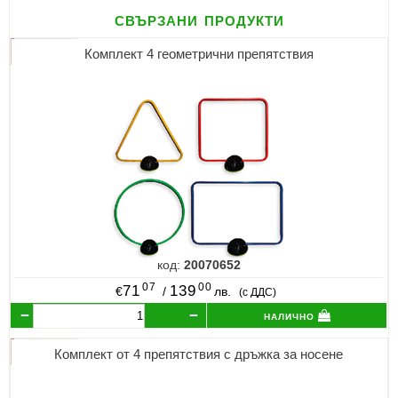
свързани продукти
Комплект 4 геометрични препятствия
код:
20070652
07
00
71
139
€
/
лв.
(с ДДС)
налично
Комплект от 4 препятствия с дръжка за носене