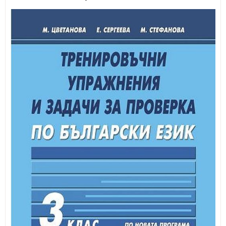
ИЗКУСТВА
СПОРТ
МЕБЕЛИ И ОБОРУДВАНЕ
КАНЦЕЛАРСКИ МАТЕРИАЛИ
КНИГИ И УЧЕБНИЦИ
БДП
НОВИ
ПРОМОЦИИ
S.T.E.M.
ИНСТРУМЕНТИ