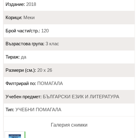
Издание:
2018
Корици:
Меки
Брой части/стр.:
120
Възрастова група:
3 клас
Тираж:
да
Размери (см.):
20 х 26
Филтрирай по:
ПОМАГАЛА
Учебен предмет:
БЪЛГАРСКИ ЕЗИК И ЛИТЕРАТУРА
Тип:
УЧЕБНИ ПОМАГАЛА
Галерия снимки