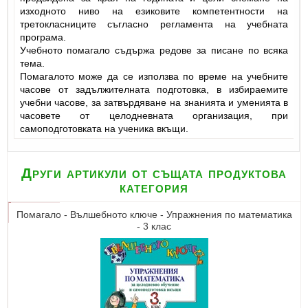
изходното ниво на езиковите компетентности на
третокласниците съгласно регламента на учебната
програма.
Учебното помагало съдържа редове за писане по всяка
тема.
Помагалото може да се използва по време на учебните
часове от задължителната подготовка, в избираемите
учебни часове, за затвърдяване на знанията и уменията в
часовете от целодневната организация, при
самоподготовката на ученика вкъщи.
Други артикули от същата продуктова
категория
Помагало - Вълшебното ключе - Упражнения по математика
- 3 клас