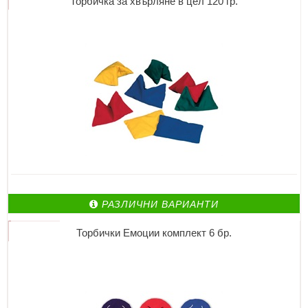
Торбичка за хвърляне в цел 120 гр.
РАЗЛИЧНИ ВАРИАНТИ
Торбички Емоции комплект 6 бр.