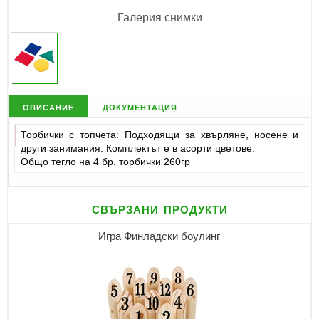
Галерия снимки
описание
документация
Торбички с топчета: Подходящи за хвърляне, носене и
други занимания. Комплектът е в асорти цветове.
Общо тегло на 4 бр. торбички 260гр
свързани продукти
Игра Финладски боулинг