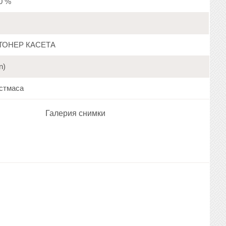
20 %
ТОНЕР КАСЕТА
n)
стмаса
Галерия снимки