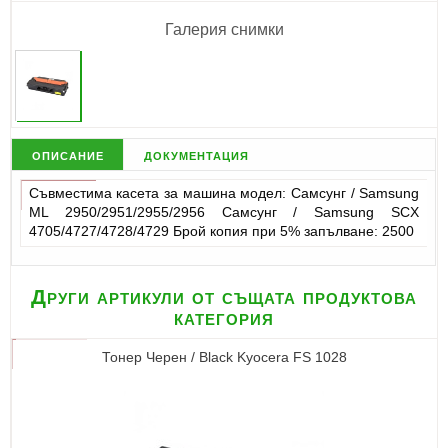
Галерия снимки
описание
документация
Съвместима касета за машина модел: Самсунг / Samsung
ML 2950/2951/2955/2956 Самсунг / Samsung SCX
4705/4727/4728/4729 Брой копия при 5% запълване: 2500
Други артикули от същата продуктова
категория
Тонер Черен / Black Kyocera FS 1028