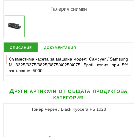
Галерия снимки
описание
документация
Съвместима касета за машина модел: Самсунг / Samsung
M 3325/3375/3825/3875/4025/4075 Брой копия при 5%
запълване: 5000
Други артикули от същата продуктова
категория
Тонер Черен / Black Kyocera FS 1028