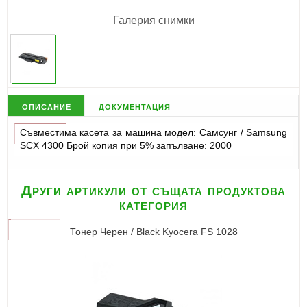
Галерия снимки
описание
документация
Съвместима касета за машина модел: Самсунг / Samsung
SCX 4300 Брой копия при 5% запълване: 2000
Други артикули от същата продуктова
категория
Тонер Черен / Black Kyocera FS 1028