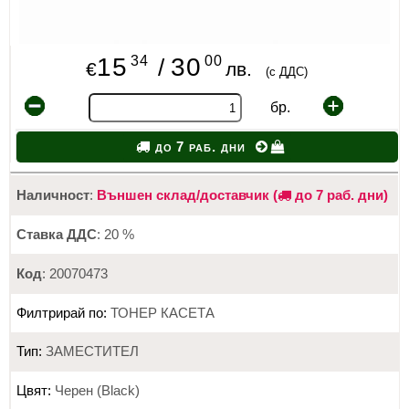
34
00
15
30
/
€
лв.
(с ДДС)
бр.
до 7 раб. дни
Наличност
:
Външен склад/доставчик (
до 7 раб. дни)
Ставка ДДС
: 20 %
Код
: 20070473
Филтрирай по:
ТОНЕР КАСЕТА
Тип:
ЗАМЕСТИТЕЛ
Цвят:
Черен (Black)