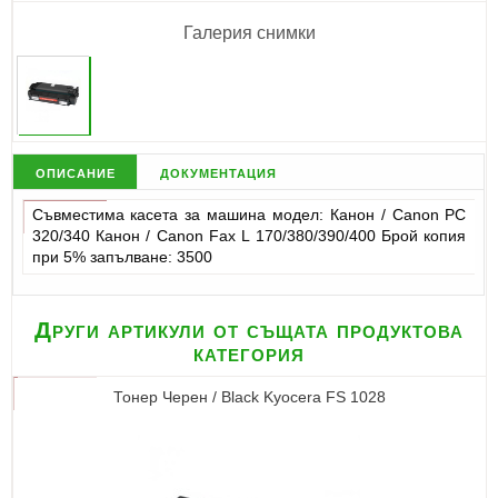
Галерия снимки
описание
документация
Съвместима касета за машина модел: Канон / Canon PC
320/340 Канон / Canon Fax L 170/380/390/400 Брой копия
при 5% запълване: 3500
Други артикули от същата продуктова
категория
Тонер Черен / Black Kyocera FS 1028