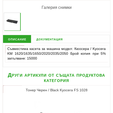
Галерия снимки
описание
документация
Съвместима касета за машина модел: Кюосера / Kyocera
KM 1620/1635/1650/2020/2035/2050 Брой копия при 5%
запълване: 15000
Други артикули от същата продуктова
категория
Тонер Черен / Black Kyocera FS 1028