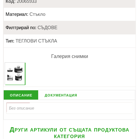
Код
: 20065933
Материал:
Стъкло
Филтрирай по:
СЪДОВЕ
Тип:
ТЕГЛОВИ СТЪКЛА
Галерия снимки
описание
документация
Други артикули от същата продуктова
категория