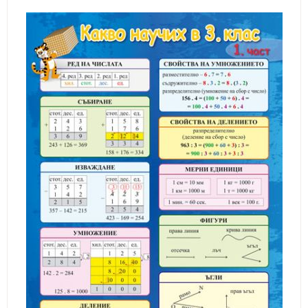
ИЗКУСТВА
СПОРТ
МЕБЕЛИ И ОБОРУДВАНЕ
КАНЦЕЛАРСКИ МАТЕРИАЛИ
КНИГИ И УЧЕБНИЦИ
БДП
НОВИ
ПРОМОЦИИ
S.T.E.M.
ИНСТРУМЕНТИ