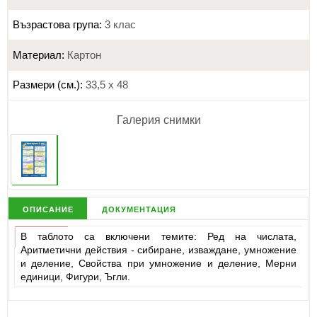
Възрастова група:
3 клас
Материал:
Картон
Размери (см.):
33,5 х 48
Галерия снимки
описание
документация
В таблото са включени темите: Ред на числата,
Аритметични действия - сибиране, изваждане, умножение
и деление, Свойства при умножение и деление, Мерни
единици, Фигури, Ъгли.