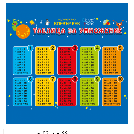
ИЗКУСТВА
СПОРТ
МЕБЕЛИ И ОБОРУДВАНЕ
КАНЦЕЛАРСКИ МАТЕРИАЛИ
КНИГИ И УЧЕБНИЦИ
БДП
НОВИ
ПРОМОЦИИ
S.T.E.M.
ИНСТРУМЕНТИ
02
99