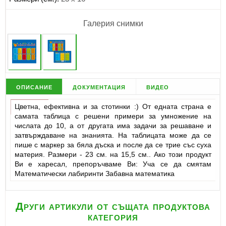
Галерия снимки
описание
документация
видео
Цветна, ефективна и за стотинки :) От едната страна е
самата таблица с решени примери за умножение на
числата до 10, а от другата има задачи за решаване и
затвърждаване на знанията. На таблицата може да се
пише с маркер за бяла дъска и после да се трие със суха
материя. Размери - 23 см. на 15,5 см.. Ако този продукт
Ви е харесал, препоръчваме Ви: Уча се да смятам
Математически лабиринти Забавна математика
Други артикули от същата продуктова
категория