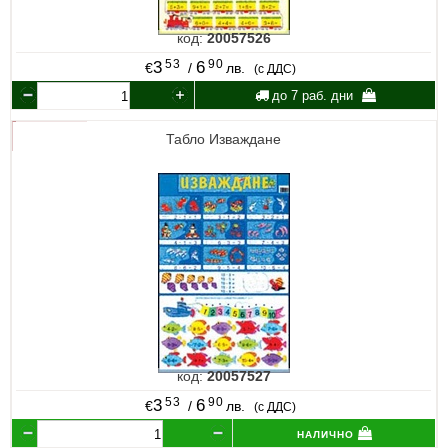
код:
20057526
53
90
3
6
€
/
лв.
(с ДДС)
до 7 раб. дни
Табло Изваждане
код:
20057527
53
90
3
6
€
/
лв.
(с ДДС)
налично