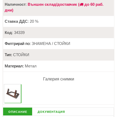
Наличност
:
Външен склад/доставчик (
до 60 раб.
дни)
Ставка ДДС
: 20 %
Код
: 34339
Филтрирай по:
ЗНАМЕНА / СТОЙКИ
Тип:
СТОЙКИ
Материал:
Метал
Галерия снимки
описание
документация