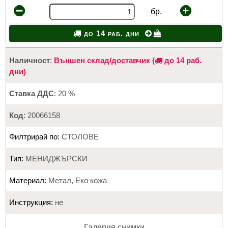
бр.
до 14 раб. дни
Наличност
:
Външен склад/доставчик (
до 14 раб.
дни)
Ставка ДДС
: 20 %
Код
: 20066158
Филтрирай по:
СТОЛОВЕ
Тип:
МЕНИДЖЪРСКИ
Материал:
Метал, Еко кожа
Инструкция:
не
Галерия снимки