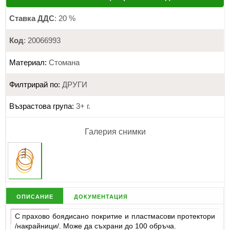
Ставка ДДС
: 20 %
Код
: 20066993
Материал:
Стомана
Филтрирай по:
ДРУГИ
Възрастова група:
3+ г.
Галерия снимки
описание
документация
С прахово боядисано покритие и пластмасови протектори
/накрайници/. Може да съхрани до 100 обръча.