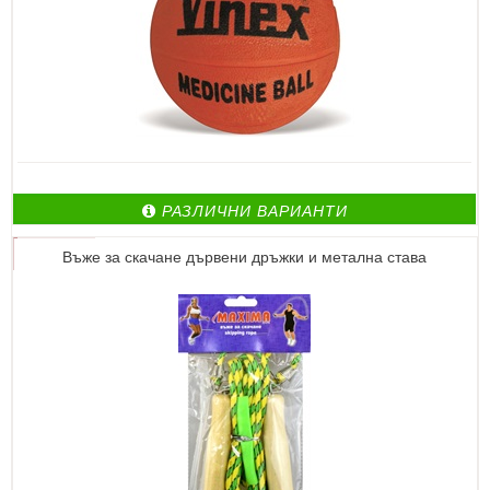
РАЗЛИЧНИ ВАРИАНТИ
Въже за скачане дървени дръжки и метална става