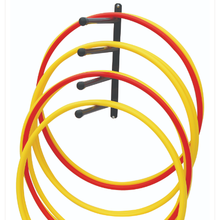
ИЗКУСТВА
СПОРТ
МЕБЕЛИ И ОБОРУДВАНЕ
КАНЦЕЛАРСКИ МАТЕРИАЛИ
КНИГИ И УЧЕБНИЦИ
БДП
НОВИ
ПРОМОЦИИ
S.T.E.M.
ИНСТРУМЕНТИ