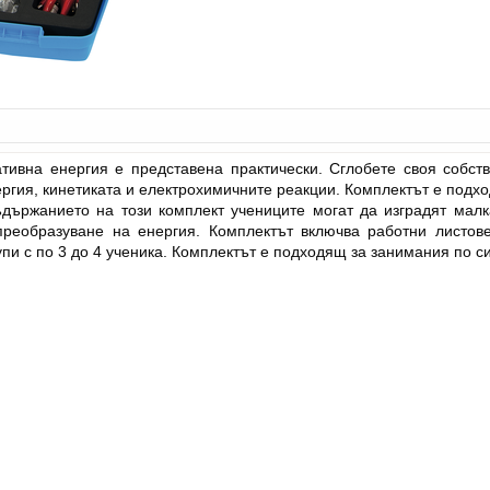
тивна енергия е представена практически. Сглобете своя собст
нергия, кинетиката и електрохимичните реакции. Комплектът е под
държанието на този комплект учениците могат да изградят малк
 преобразуване на енергия. Комплектът включва работни листо
упи с по 3 до 4 ученика. Комплектът е подходящ за занимания по 