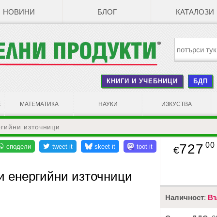
НОВИНИ
БЛОГ
КАТАЛОЗИ
КНИГИ И УЧЕБНИЦИ
БДП
Е
МАТЕМАТИКА
НАУКИ
ИЗКУСТВА
гийни източници
00
727
€
 енергийни източници
Наличност
:
Въ