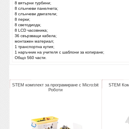
8 вятърни турбини;
8 слънчеви панелчета;
8 слънчеви двигатели;
8 перки;
8 светодиода;
8 LCD часовника;
36 свързващи кабела;
монтажен материал;
1 транспортна кутия;
1 наръчник на учителя с шаблони за копиране;
Общо 560 части.
STEM комплект за програмиране с Micro:bit
STEM Ком
Роботи