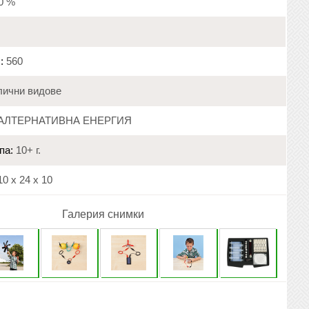
20 %
:
560
ични видове
АЛТЕРНАТИВНА ЕНЕРГИЯ
па:
10+ г.
0 х 24 х 10
Галерия снимки