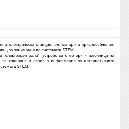
вена електрическа станция, ел. мотори и приспособления.
ходящ за занимания по системата STEM.
а „електроцентрала“, устройства с мотори и източници на
ве за копиране и основна информация за алтернативните
системата STEM.