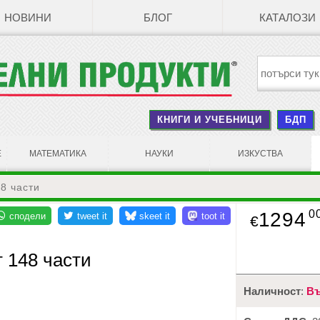
НОВИНИ
БЛОГ
КАТАЛОЗИ
КНИГИ И УЧЕБНИЦИ
БДП
Е
МАТЕМАТИКА
НАУКИ
ИЗКУСТВА
8 части
0
1294
€
 148 части
Наличност
:
Въ