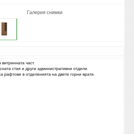
Галерия снимки
 витринната част.
сната стая и други административни отдели.
а рафтове в отделенията на двете горни врати.