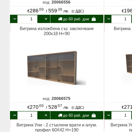
код:
20066556
00
36
286
559
19
€
/
лв.
€
(с ДДС)
до 60 раб. дни
Витрина изложбена със заключване
Витрина
200х18 Н=90
код:
20066575
00
07
270
528
27
€
/
лв.
€
(с ДДС)
до 60 раб. дни
Витрина Уни - 2 стъклени врати и алум.
Витрина Ун
профил 60X42 Н=190
п