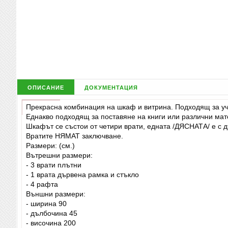
описание
документация
Прекрасна комбинация на шкаф и витрина. Подходящ за учр
Еднакво подходящ за поставяне на книги или различни мате
Шкафът се състои от четири врати, едната /ДЯСНАТА/ е с д
Вратите НЯМАТ заключване.
Размери: (см.)
Вътрешни размери:
- 3 врати плътни
- 1 врата дървена рамка и стъкло
- 4 рафта
Външни размери:
- ширина 90
- дълбочина 45
- височина 200