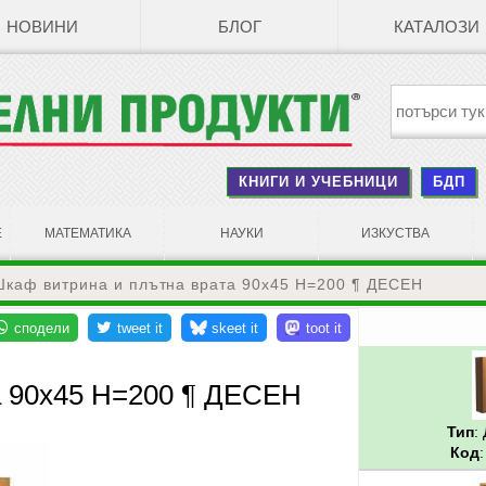
НОВИНИ
БЛОГ
КАТАЛОЗИ
КНИГИ И УЧЕБНИЦИ
БДП
Е
МАТЕМАТИКА
НАУКИ
ИЗКУСТВА
Шкаф витрина и плътна врата 90х45 Н=200 ¶ ДЕСЕН
а 90х45 Н=200 ¶ ДЕСЕН
Тип
:
Код