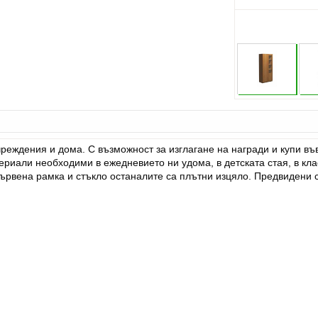
еждения и дома. С възможност за изглагане на награди и купи във
риали необходими в ежедневието ни удома, в детската стая, в кла
ървена рамка и стъкло останалите са плътни изцяло. Предвидени с