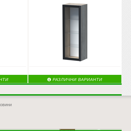
НТИ
РАЗЛИЧНИ ВАРИАНТИ
овини
отиди в началото на сайта