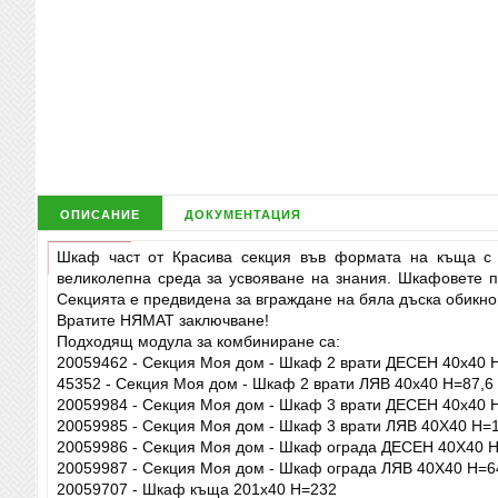
описание
документация
Шкаф част от Красива секция във формата на къща с о
великолепна среда за усвояване на знания. Шкафовете по
Секцията е предвидена за вграждане на бяла дъска обикнов
Вратите НЯМАТ заключване!
Подходящ модула за комбиниране са:
20059462 - Секция Моя дом - Шкаф 2 врати ДЕСЕН 40х40 
45352 - Секция Моя дом - Шкаф 2 врати ЛЯВ 40х40 Н=87,6
20059984 - Секция Моя дом - Шкаф 3 врати ДЕСЕН 40х40 
20059985 - Секция Моя дом - Шкаф 3 врати ЛЯВ 40Х40 Н=
20059986 - Секция Моя дом - Шкаф ограда ДЕСЕН 40Х40 
20059987 - Секция Моя дом - Шкаф ограда ЛЯВ 40Х40 Н=6
20059707 - Шкаф къща 201x40 Н=232