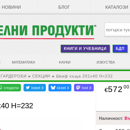
НОВИНИ
БЛОГ
КАТАЛОЗИ
КНИГИ И УЧЕБНИЦИ
БДП
Е
МАТЕМАТИКА
НАУКИ
ИЗКУСТВА
 ГАРДЕРОБИ
»
СЕКЦИИ
»
Шкаф къща 201x40 Н=232
00
572
€
x40 Н=232
Наличност
:
Въ