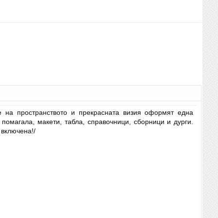
е на пространството и прекрасната визия оформят една
помагала, макети, табла, справочници, сборници и дурги.
 включена!/