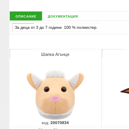
описание
документация
За деца от 3 до 7 години. 100 % полиестер.
Шапка Агънце
код:
20070834