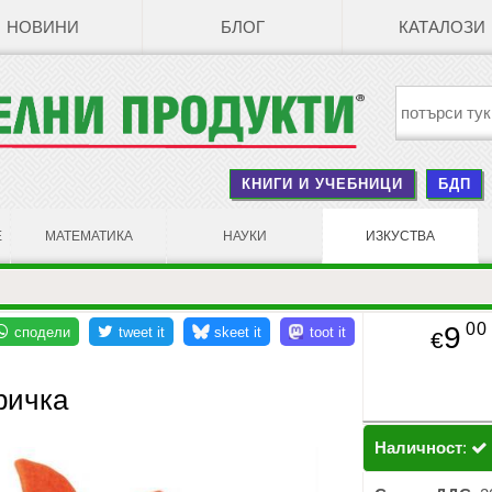
НОВИНИ
БЛОГ
КАТАЛОЗИ
КНИГИ И УЧЕБНИЦИ
БДП
Е
МАТЕМАТИКА
НАУКИ
ИЗКУСТВА
00
9
€
ричка
Наличност
: