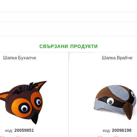
свързани продукти
Шапка Бухалче
Шапка Врабче
код:
20059851
код:
20096198