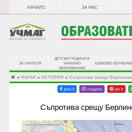
НАЧАЛО
ЗА НАС
ДЕТСКИ ГРАДИНИ И
ЗА УЧИТЕЛЯ
НАЧАЛНО
ЕЗИКОВО ОБУЧЕНИ
ОБРАЗОВАНИЕ
»
НАУКИ
»
ИСТОРИЯ
»
Съпротива срещу Берлински
Съпротива срещу Берлинс