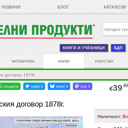
НОВИНИ
БЛОГ
КАТАЛОЗИ
КНИГИ И УЧЕБНИЦИ
БДП
Е
МАТЕМАТИКА
НАУКИ
ИЗКУСТВА
я договор 1878г.
8
39
€
кия договор 1878г.
Наличност
:
Въ