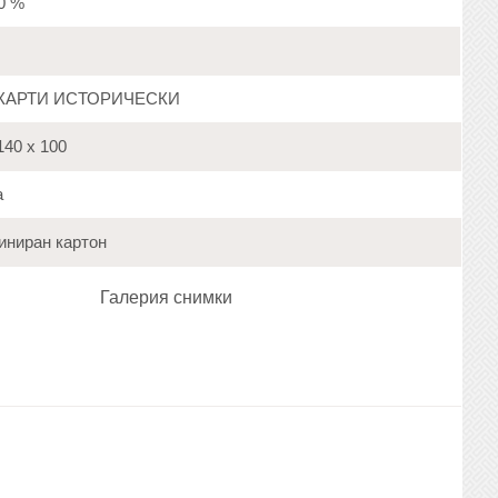
20 %
КАРТИ ИСТОРИЧЕСКИ
140 х 100
а
ниран картон
Галерия снимки