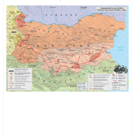
ИЗКУСТВА
СПОРТ
МЕБЕЛИ И ОБОРУДВАНЕ
КАНЦЕЛАРСКИ МАТЕРИАЛИ
КНИГИ И УЧЕБНИЦИ
БДП
НОВИ
ПРОМОЦИИ
S.T.E.M.
ИНСТРУМЕНТИ