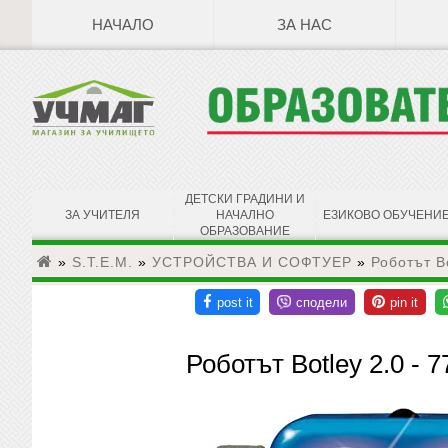
НАЧАЛО
ЗА НАС
ДЕТСКИ ГРАДИНИ И
ЗА УЧИТЕЛЯ
НАЧАЛНО
ЕЗИКОВО ОБУЧЕНИ
ОБРАЗОВАНИЕ
»
S.T.E.M.
»
УСТРОЙСТВА И СОФТУЕР
»
Роботът Bo
Роботът Botley 2.0 - 7