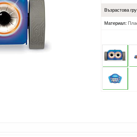
Възрастова гру
Материал:
Пла