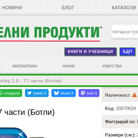
НОВИНИ
БЛОГ
КАТАЛОЗИ
КНИГИ И УЧЕБНИЦИ
БДП
Е
МАТЕМАТИКА
НАУКИ
ИЗКУСТВА
tley 2.0 - 77 части (Ботли)
Наличност
:
Код
: 20070024
7 части (Ботли)
Филтрирай по:
Размери (см.):
2