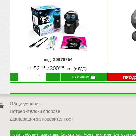
код:
20079754
39
00
153
300
€
/
лв.
(с ДДС)
налично
ПРОД
Общи условия
Потребителски спорове
Декларация за поверителност
УЧМАГ
Кошница
Профил
Този уебсайт използва бисквитки. Чрез тях ние Ви осиг