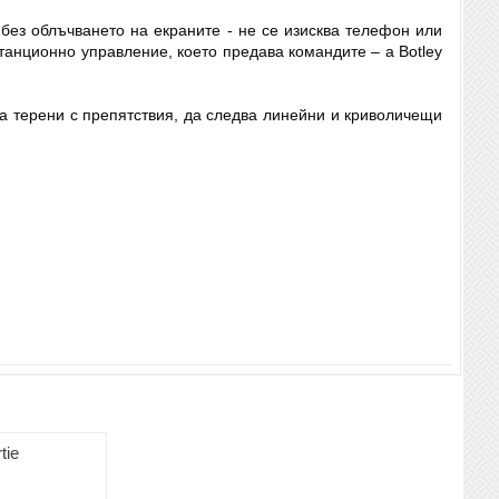
 без облъчването на екраните - не се изисква телефон или
танционно управление, което предава командите – a Botley
а терени с препятствия, да следва линейни и криволичещи
tie