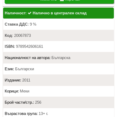
Наличност
:
Налично в централен склад
Ставка ДДС
: 9 %
Код
: 20067873
ISBN:
9789542606161
Националност на автора:
Българска
Език:
Български
Издание:
2011
Корици:
Меки
Брой части/стр.:
256
Възрастова група:
13+ г.