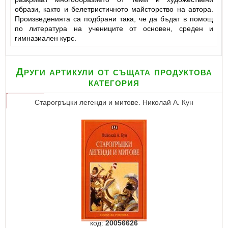
образи, както и белетристичното майсторство на автора.
Произведенията са подбрани така, че да бъдат в помощ
по литература на учениците от основен, среден и
гимназиален курс.
Други артикули от същата продуктова
категория
Старогръцки легенди и митове. Николай A. Кун
код:
20056626