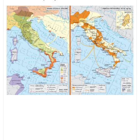
ИЗКУСТВА
СПОРТ
МЕБЕЛИ И ОБОРУДВАНЕ
КАНЦЕЛАРСКИ МАТЕРИАЛИ
КНИГИ И УЧЕБНИЦИ
БДП
НОВИ
ПРОМОЦИИ
S.T.E.M.
ИНСТРУМЕНТИ