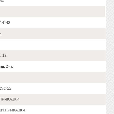
9 %
14743
и
:
12
па:
2+ г.
5 х 22
ПРИКАЗКИ
КИ ПРИКАЗКИ