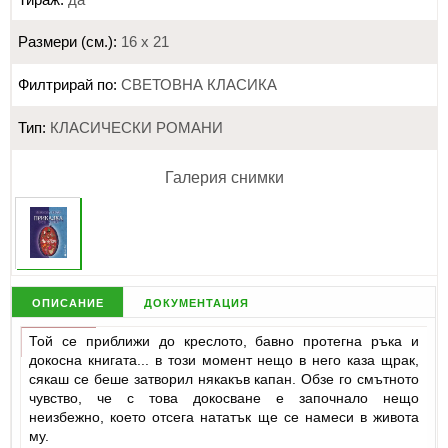
Размери (см.):
16 х 21
Филтрирай по:
СВЕТОВНА КЛАСИКА
Тип:
КЛАСИЧЕСКИ РОМАНИ
Галерия снимки
описание
документация
Той се приближи до креслото, бавно протегна ръка и
докосна книгата... в този момент нещо в него каза щрак,
сякаш се беше затворил някакъв капан. Обзе го смътното
чувство, че с това докосване е започнало нещо
неизбежно, което отсега нататък ще се намеси в живота
му.