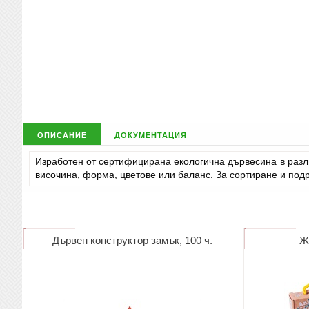
описание
документация
Изработен от сертифицирана екологична дървесина в разли
височина, форма, цветове или баланс. За сортиране и под
Дървен конструктор замък, 100 ч.
Ж