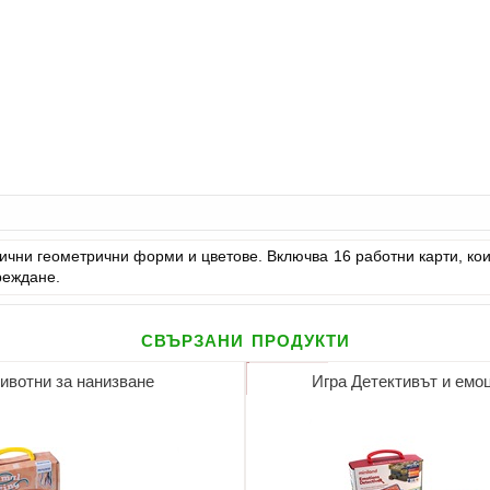
чни геометрични форми и цветове. Включва 16 работни карти, кои
реждане.
свързани продукти
ивотни за нанизване
Игра Детективът и емо