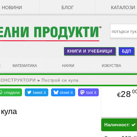
НОВИНИ
БЛОГ
КАТАЛОЗИ
КНИГИ И УЧЕБНИЦИ
БДП
Е
МАТЕМАТИКА
НАУКИ
ИЗКУСТВА
КОНСТРУКТОРИ
»
Построй си кула
0
28
€
 кула
Наличност
: