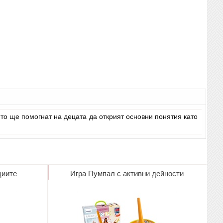
то ще помогнат на децата да открият основни понятия като
циите
Игра Пумпал с активни дейности