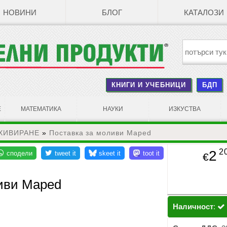
НОВИНИ
БЛОГ
КАТАЛОЗИ
КНИГИ И УЧЕБНИЦИ
БДП
Е
МАТЕМАТИКА
НАУКИ
ИЗКУСТВА
ХИВИРАНЕ
»
Поставка за моливи Maped
2
2
€
иви Maped
Наличност
: