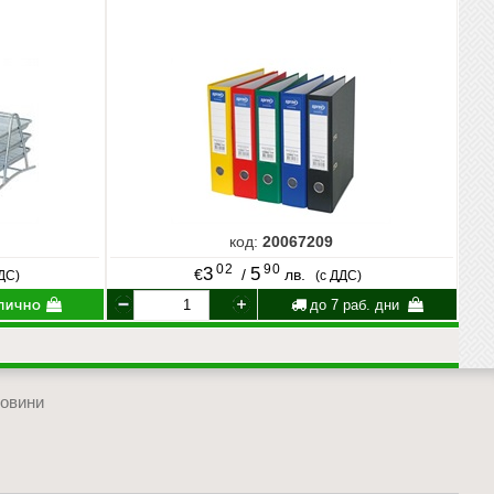
код:
20067209
02
90
3
5
€
/
лв.
ДДС)
(с ДДС)
лично
до 7 раб. дни
овини
отиди в началото на сайта