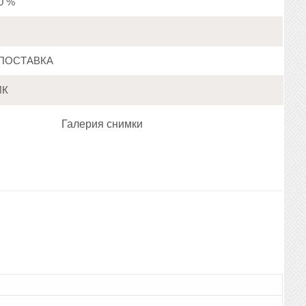
20 %
ПОСТАВКА
ИК
Галерия снимки