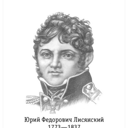
ИЗКУСТВА
СПОРТ
МЕБЕЛИ И ОБОРУДВАНЕ
КАНЦЕЛАРСКИ МАТЕРИАЛИ
КНИГИ И УЧЕБНИЦИ
БДП
НОВИ
ПРОМОЦИИ
S.T.E.M.
ИНСТРУМЕНТИ