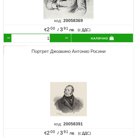
код:
20058369
00
91
2
3
€
/
лв.
(с ДДС)
налично
Портрет Джоакино Антонио Росини
код:
20058391
00
91
2
3
€
/
лв.
(с ДДС)