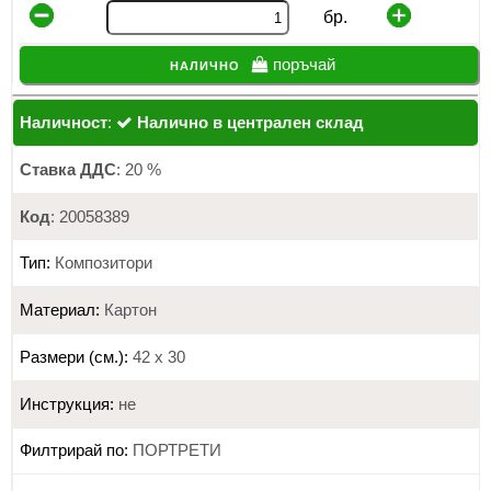
бр.
налично
поръчай
Наличност
:
Налично в централен склад
Ставка ДДС
: 20 %
Код
: 20058389
Тип:
Композитори
Материал:
Картон
Размери (см.):
42 х 30
Инструкция:
не
Филтрирай по:
ПОРТРЕТИ