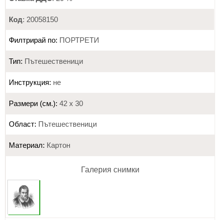
Код
: 20058150
Филтрирай по:
ПОРТРЕТИ
Тип:
Пътешественици
Инструкция:
не
Размери (см.):
42 х 30
Област:
Пътешественици
Материал:
Картон
Галерия снимки