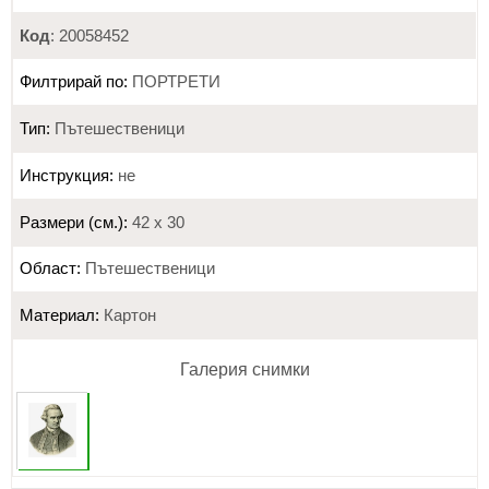
Код
: 20058452
Филтрирай по:
ПОРТРЕТИ
Тип:
Пътешественици
Инструкция:
не
Размери (см.):
42 х 30
Област:
Пътешественици
Материал:
Картон
Галерия снимки