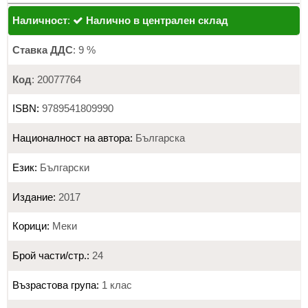
Наличност
:
Налично в централен склад
Ставка ДДС
: 9 %
Код
: 20077764
ISBN:
9789541809990
Националност на автора:
Българска
Език:
Български
Издание:
2017
Корици:
Меки
Брой части/стр.:
24
Възрастова група:
1 клас