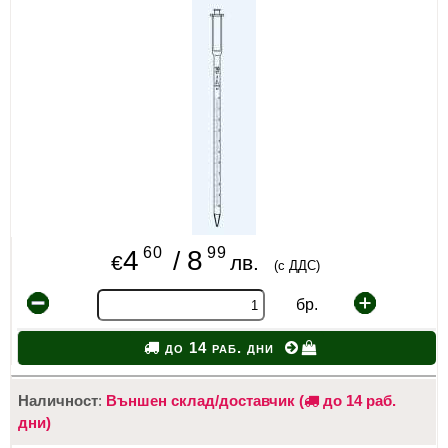
ИЗКУСТВА
СПОРТ
МЕБЕЛИ И ОБОРУДВАНЕ
КАНЦЕЛАРСКИ МАТЕРИАЛИ
КНИГИ И УЧЕБНИЦИ
БДП
60
99
4
8
/
€
лв.
(с ДДС)
НОВИ
бр.
ПРОМОЦИИ
до 14 раб. дни
S.T.E.M.
Наличност
:
Външен склад/доставчик (
до 14 раб.
ИНСТРУМЕНТИ
дни)