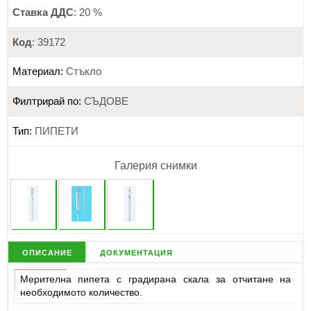
Ставка ДДС
: 20 %
Код
: 39172
Материал:
Стъкло
Филтрирай по:
СЪДОВЕ
Тип:
ПИПЕТИ
Галерия снимки
описание
документация
Мерителна пипета с градирана скала за отчитане на
необходимото количество.