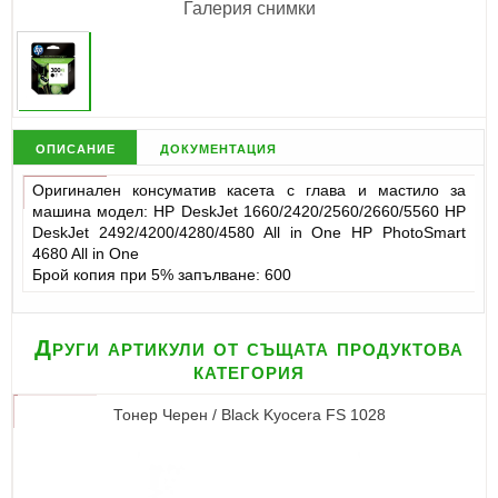
Галерия снимки
описание
документация
Оригинален консуматив касета с глава и мастило за
машина модел: HP DeskJet 1660/2420/2560/2660/5560 HP
DeskJet 2492/4200/4280/4580 All in One HP PhotoSmart
4680 All in One
Брой копия при 5% запълване: 600
Други артикули от същата продуктова
категория
Тонер Черен / Black Kyocera FS 1028